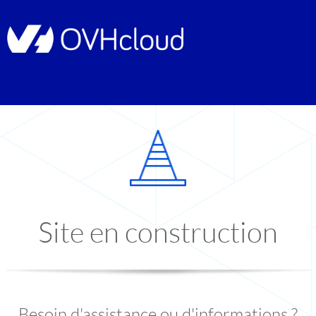
Site en construction
Besoin d'assistance ou d'informations ?